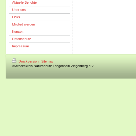
Aktuelle Berichte
Über uns
Links
Mitglied werden
Kontakt
Datenschutz
Impressum
Druckversion
|
Sitemap
© Arbeitskreis Naturschutz Langenhain-Ziegenberg e.V.