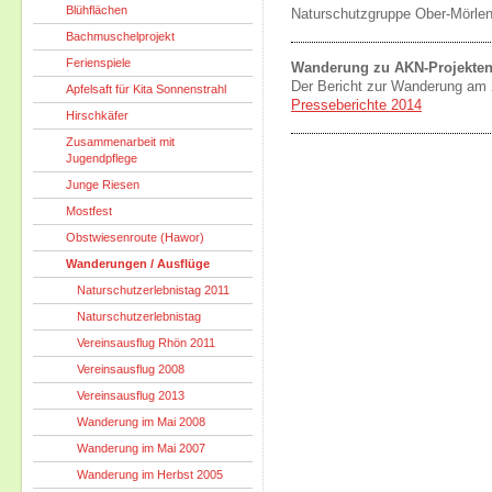
Blühflächen
Naturschutzgruppe Ober-Mörlen
Bachmuschelprojekt
Ferienspiele
Wanderung zu AKN-Projekte
Der Bericht zur Wanderung am 2
Apfelsaft für Kita Sonnenstrahl
Presseberichte 2014
Hirschkäfer
Zusammenarbeit mit
Jugendpflege
Junge Riesen
Mostfest
Obstwiesenroute (Hawor)
Wanderungen / Ausflüge
Naturschutzerlebnistag 2011
Naturschutzerlebnistag
Vereinsausflug Rhön 2011
Vereinsausflug 2008
Vereinsausflug 2013
Wanderung im Mai 2008
Wanderung im Mai 2007
Wanderung im Herbst 2005