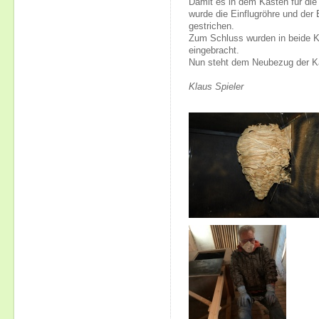
Damit es in dem Kasten für die 
wurde die Einflugröhre und der
gestrichen.
Zum Schluss wurden in beide K
eingebracht.
Nun steht dem Neubezug der K
Klaus Spieler