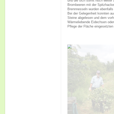
und die sich somit noch weiter 
Brombeeren mit der Spitzhacke 
Brennnesseln wurden ebenfalls 
Bei der Gelegenheit konnten a
Steine abgelesen und dem vorh
Wärmeliebende Eidechsen oder 
Pflege der Fläche eingesetzte