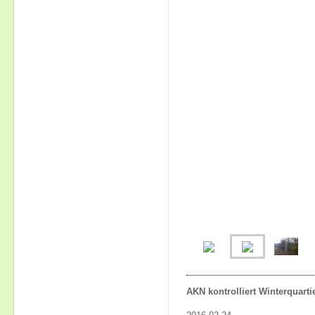
AKN kontrolliert Winterquart