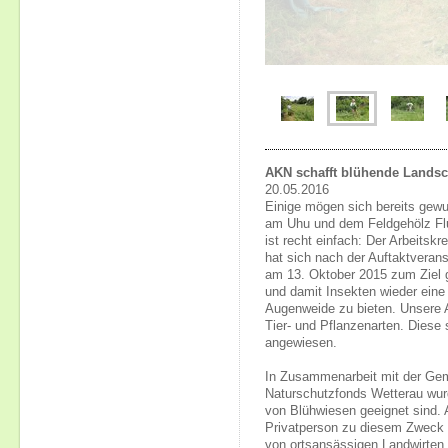
AKN schafft blühende Landsc
20.05.2016
Einige mögen sich bereits gewu
am Uhu und dem Feldgehölz Fl
ist recht einfach: Der Arbeits
hat sich nach der Auftaktverans
am 13. Oktober 2015 zum Ziel 
und damit Insekten wieder ein
Augenweide zu bieten. Unsere A
Tier- und Pflanzenarten. Diese
angewiesen.
In Zusammenarbeit mit der Ge
Naturschutzfonds Wetterau wurd
von Blühwiesen geeignet sind.
Privatperson zu diesem Zweck 
von ortsansässigen Landwirten b