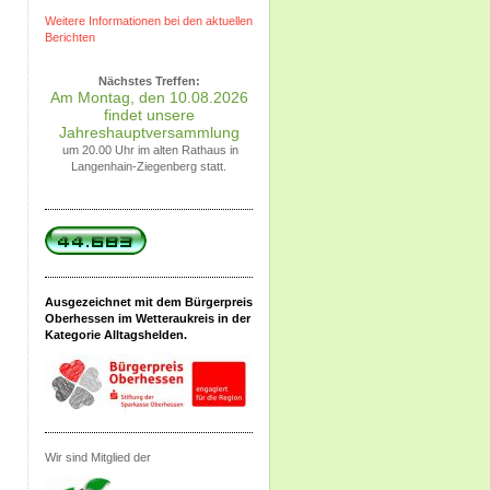
Weitere Informationen bei den aktuellen
Berichten
Nächstes Treffen:
Am Montag, den 10.08.2026
findet unsere
Jahreshauptversammlung
um 20.00 Uhr im alten Rathaus in
Langenhain-Ziegenberg statt.
Ausgezeichnet mit dem Bürgerpreis
Oberhessen im Wetteraukreis in der
Kategorie Alltagshelden.
Wir sind Mitglied der